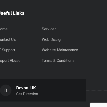
seful Links
Home
Services
ontact Us
Web Design
T Support
Website Maintenance
eport Abuse
Terms & Conditions
Devon, UK
Get Direction