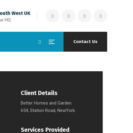
outh West UK
ur HQ
Contact Us
Client Details
Better Homes and Garden
654, Station Road, NewYork.
Services Provided