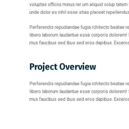
voluptas officiis minus rer um aliquid volup tat
unde dolor es nihil esse stias placeat repellend
Perferendis repudiandae fugia rchitecto beatae r
libero laborum laudantue esse corporis dolorem! 
mus faucibus sed ibus sed eros dapibus. Excero
Project Overview
Perferendis repudiandae fugia rchitecto beatae r
libero laborum laudantue esse corporis dolorem! 
mus faucibus sed ibus sed eros dapibus. Excero