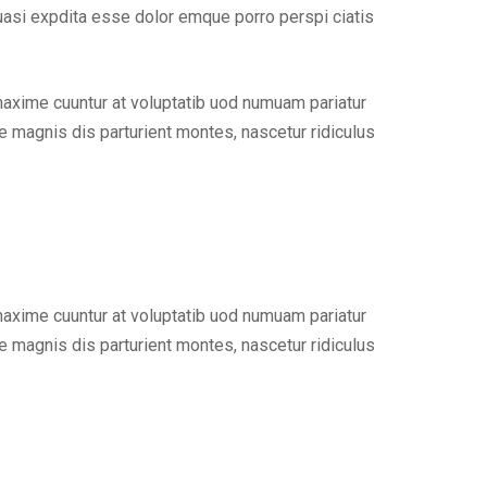
uasi expdita esse dolor emque porro perspi ciatis
maxime cuuntur at voluptatib uod numuam pariatur
 magnis dis parturient montes, nascetur ridiculus
maxime cuuntur at voluptatib uod numuam pariatur
 magnis dis parturient montes, nascetur ridiculus