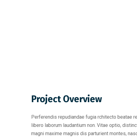
Project Overview
Perferendis repudiandae fugia rchitecto beatae r
libero laborum laudantium non. Vitae optio, dist
magni maxime magnis dis parturient montes, nascet