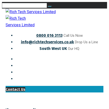
0800 016 3113
Call Us Now
info@richtechservices.co.uk
Drop Us a Line
South West UK
Our HQ
Contact Us