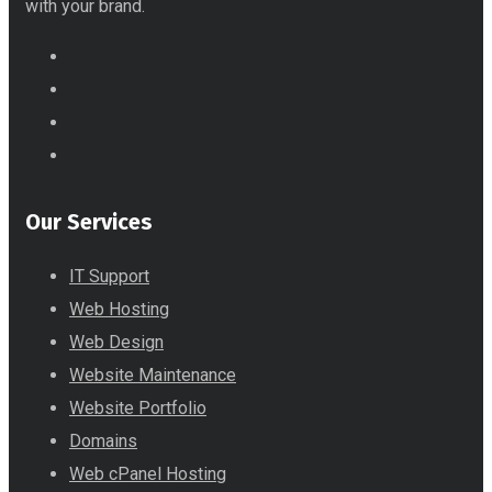
with your brand.
Our Services
IT Support
Web Hosting
Web Design
Website Maintenance
Website Portfolio
Domains
Web cPanel Hosting