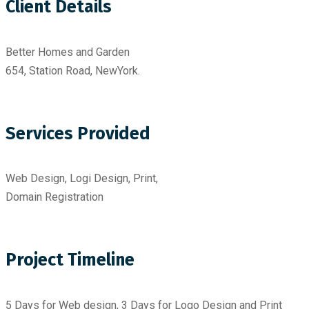
Client Details
Better Homes and Garden
654, Station Road, NewYork.
Services Provided
Web Design, Logi Design, Print,
Domain Registration
Project Timeline
5 Days for Web design, 3 Days for Logo Design and Print