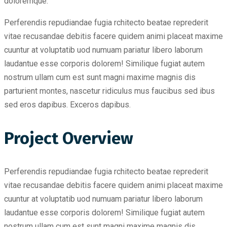
doloremque.
Perferendis repudiandae fugia rchitecto beatae reprederit
vitae recusandae debitis facere quidem animi placeat maxime
cuuntur at voluptatib uod numuam pariatur libero laborum
laudantue esse corporis dolorem! Similique fugiat autem
nostrum ullam cum est sunt magni maxime magnis dis
parturient montes, nascetur ridiculus mus faucibus sed ibus
sed eros dapibus. Exceros dapibus.
Project Overview
Perferendis repudiandae fugia rchitecto beatae reprederit
vitae recusandae debitis facere quidem animi placeat maxime
cuuntur at voluptatib uod numuam pariatur libero laborum
laudantue esse corporis dolorem! Similique fugiat autem
nostrum ullam cum est sunt magni maxime magnis dis