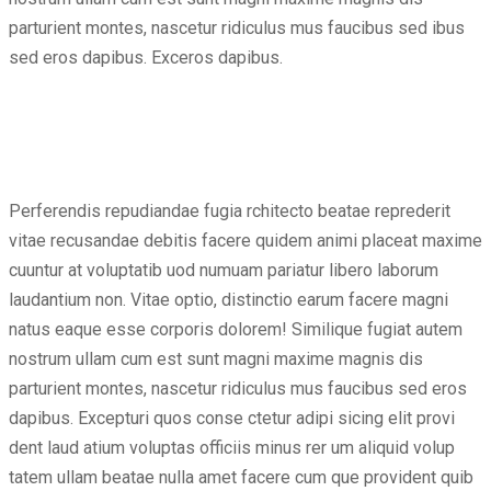
parturient montes, nascetur ridiculus mus faucibus sed ibus
sed eros dapibus. Exceros dapibus.
Perferendis repudiandae fugia rchitecto beatae reprederit
vitae recusandae debitis facere quidem animi placeat maxime
cuuntur at voluptatib uod numuam pariatur libero laborum
laudantium non. Vitae optio, distinctio earum facere magni
natus eaque esse corporis dolorem! Similique fugiat autem
nostrum ullam cum est sunt magni maxime magnis dis
parturient montes, nascetur ridiculus mus faucibus sed eros
dapibus. Excepturi quos conse ctetur adipi sicing elit provi
dent laud atium voluptas officiis minus rer um aliquid volup
tatem ullam beatae nulla amet facere cum que provident quib