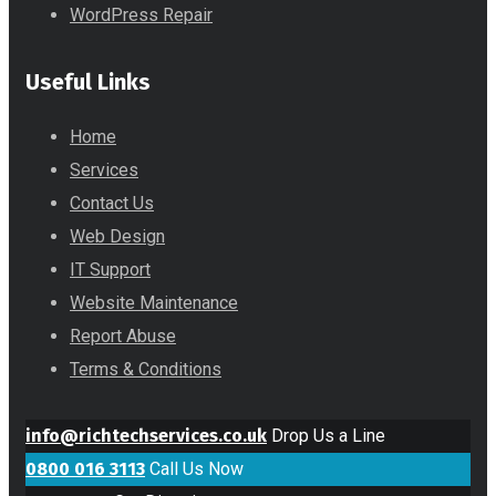
WordPress Repair
Useful Links
Home
Services
Contact Us
Web Design
IT Support
Website Maintenance
Report Abuse
Terms & Conditions
info@richtechservices.co.uk
Drop Us a Line
0800 016 3113
Call Us Now